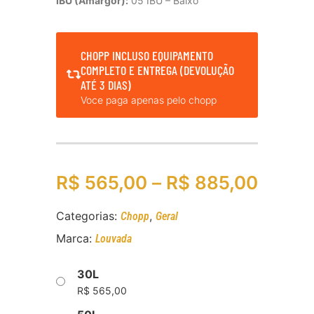
IBU (Amargor):
05 IBU – Baixo
CHOPP INCLUSO EQUIPAMENTO
COMPLETO E ENTREGA (DEVOLUÇÃO
ATÉ 3 DIAS)
Voce paga apenas pelo chopp
R$
565,00
–
R$
885,00
Categorias:
,
Chopp
Geral
Marca:
Louvada
30L
R$
565,00