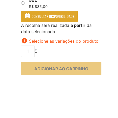
50L
R$
885,00
CONSULTAR DISPONIBILIDADE
A recolha será realizada
a partir
da
data selecionada.
Selecione as variações do produto
ADICIONAR AO CARRINHO